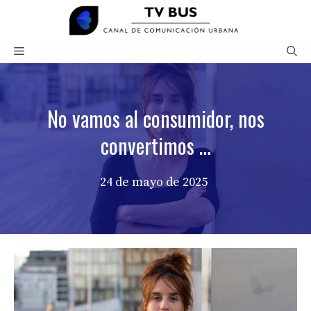
Saltar
al
contenido
Menú
No vamos al consumidor, nos
convertimos …
24 de mayo de 2025