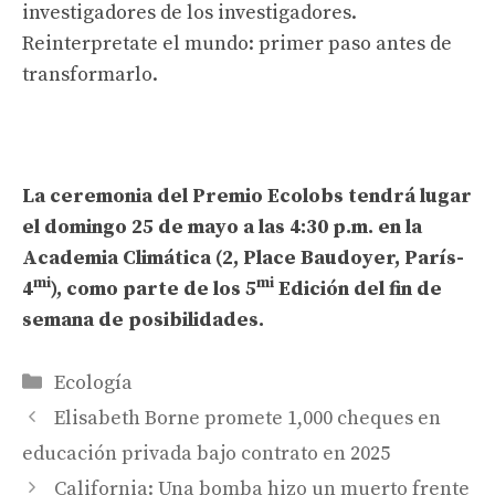
investigadores de los investigadores.
Reinterpretate el mundo: primer paso antes de
transformarlo.
La ceremonia del Premio Ecolobs tendrá lugar
el domingo 25 de mayo a las 4:30 p.m. en la
Academia Climática (2, Place Baudoyer, París-
mi
mi
4
), como parte de los 5
Edición del fin de
semana de posibilidades.
Categorías
Ecología
Elisabeth Borne promete 1,000 cheques en
educación privada bajo contrato en 2025
California: Una bomba hizo un muerto frente