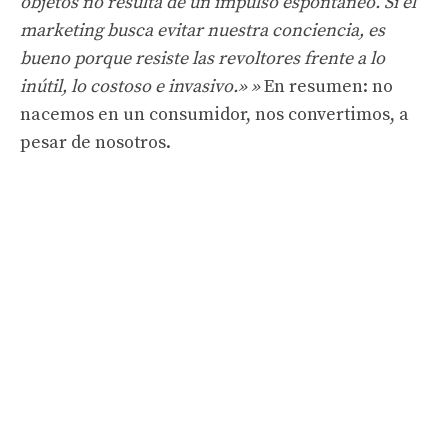
objetos no resulta de un impulso espontáneo. Si el
marketing busca evitar nuestra conciencia, es
bueno porque resiste las revoltores frente a lo
inútil, lo costoso e invasivo.» »
En resumen: no
nacemos en un consumidor, nos convertimos, a
pesar de nosotros.