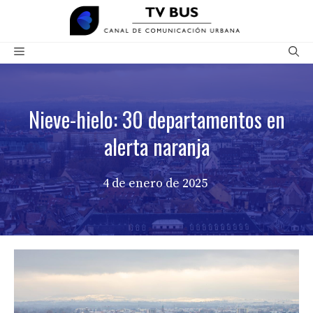
Saltar
al
contenido
Menú
Nieve-hielo: 30 departamentos en
alerta naranja
4 de enero de 2025