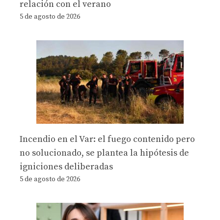
relación con el verano
5 de agosto de 2026
Incendio en el Var: el fuego contenido pero
no solucionado, se plantea la hipótesis de
igniciones deliberadas
5 de agosto de 2026