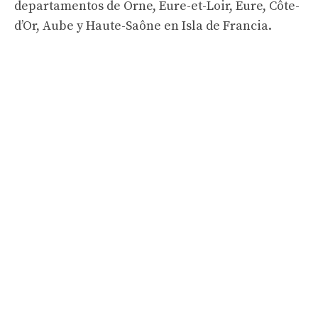
departamentos de Orne, Eure-et-Loir, Eure, Côte-
d’Or, Aube y Haute-Saône en Isla de Francia.