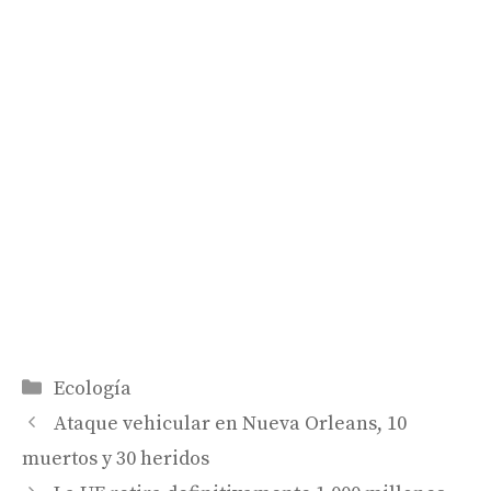
Categorías
Ecología
Ataque vehicular en Nueva Orleans, 10
muertos y 30 heridos