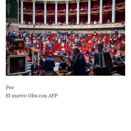
Por
El nuevo Obs con AFP