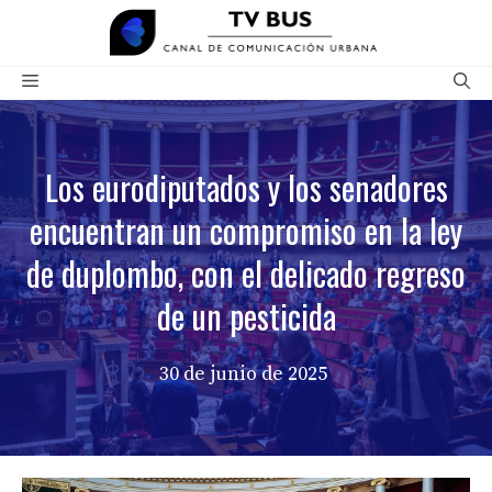
Saltar
al
contenido
Menú
Los eurodiputados y los senadores
encuentran un compromiso en la ley
de duplombo, con el delicado regreso
de un pesticida
30 de junio de 2025