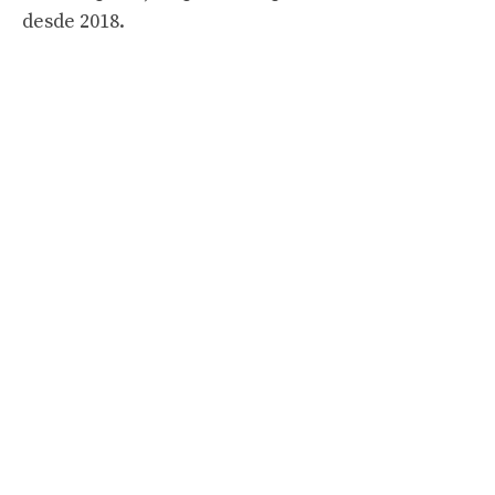
desde 2018.