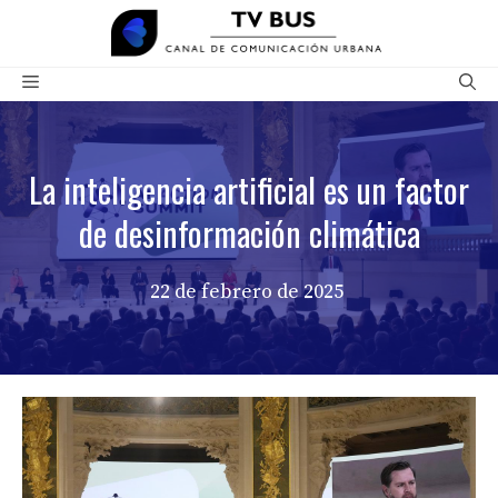
Saltar
al
contenido
Menú
La inteligencia artificial es un factor
de desinformación climática
22 de febrero de 2025