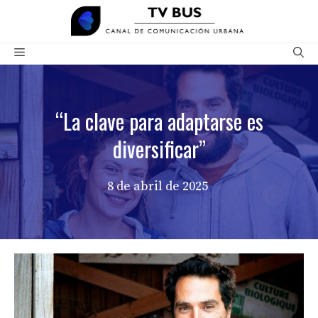
Saltar
al
contenido
Menú
“La clave para adaptarse es
diversificar”
8 de abril de 2025