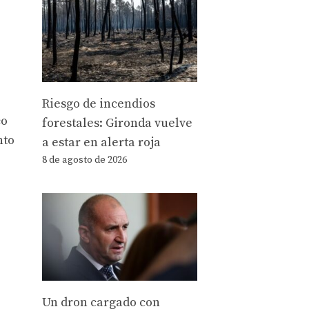
Riesgo de incendios
co
forestales: Gironda vuelve
nto
a estar en alerta roja
8 de agosto de 2026
Un dron cargado con