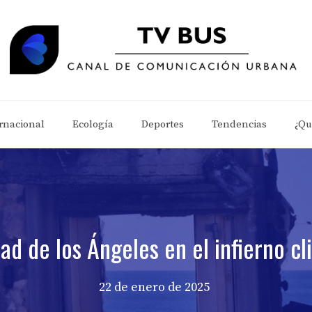
rnacional
Ecología
Deportes
Tendencias
¿Qu
dad de los Ángeles en el infierno cl
22 de enero de 2025