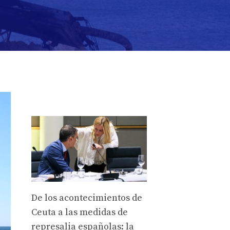
De los acontecimientos de
Ceuta a las medidas de
represalia españolas: la