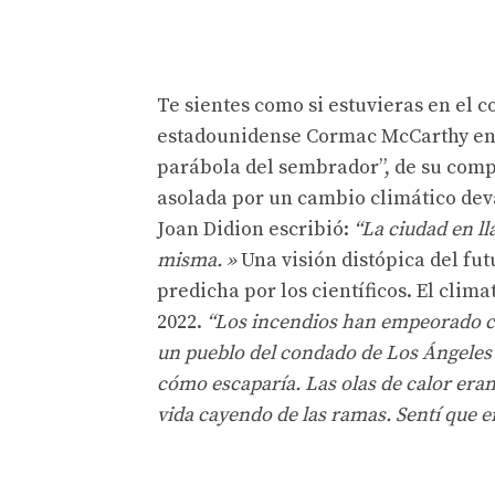
Te sientes como si estuvieras en el
estadounidense Cormac McCarthy en s
parábola del sembrador”, de su compa
asolada por un cambio climático deva
Joan Didion escribió:
“La ciudad en l
misma. »
Una visión distópica del fut
predicha por los científicos. El cli
2022.
“Los incendios han empeorado ca
un pueblo del condado de Los Ángeles q
cómo escaparía. Las olas de calor eran
vida cayendo de las ramas. Sentí que e