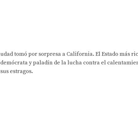
iudad tomó por sorpresa a California. El Estado más ri
 demócrata y paladín de la lucha contra el calentamie
 sus estragos.