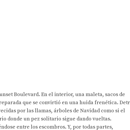
set Boulevard. En el interior, una maleta, sacos de
reparada que se convirtió en una huida frenética. Det
recidas por las llamas, árboles de Navidad como si el
io donde un pez solitario sigue dando vueltas.
ndose entre los escombros. Y, por todas partes,