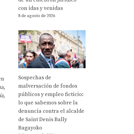
con idas y venidas
8 de agosto de 2026
Sospechas de
en
malversación de fondos
na,
públicos y empleo ficticio:
ía,
lo que sabemos sobre la
denuncia contra el alcalde
de Saint Denis Bally
Bagayoko