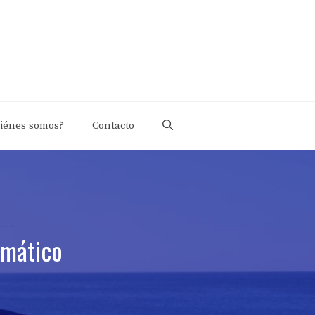
iénes somos?
Contacto
imático