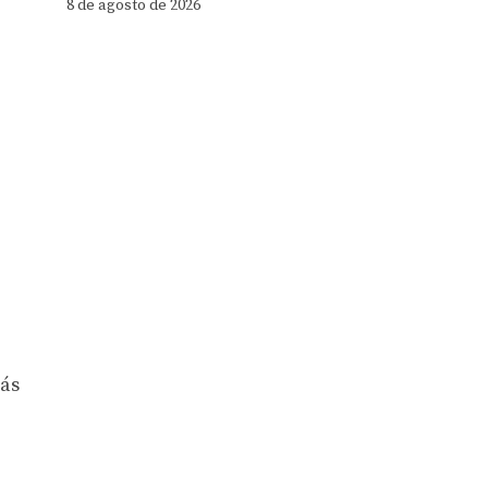
8 de agosto de 2026
rás