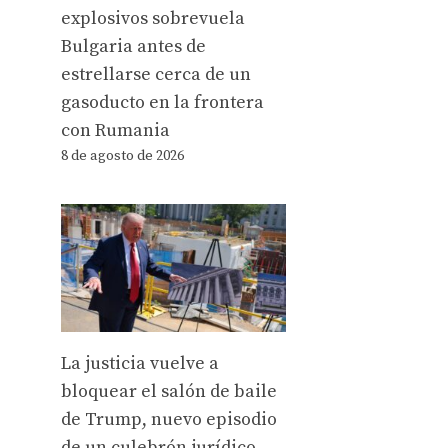
explosivos sobrevuela
Bulgaria antes de
estrellarse cerca de un
gasoducto en la frontera
con Rumania
8 de agosto de 2026
La justicia vuelve a
bloquear el salón de baile
de Trump, nuevo episodio
de un culebrón jurídico