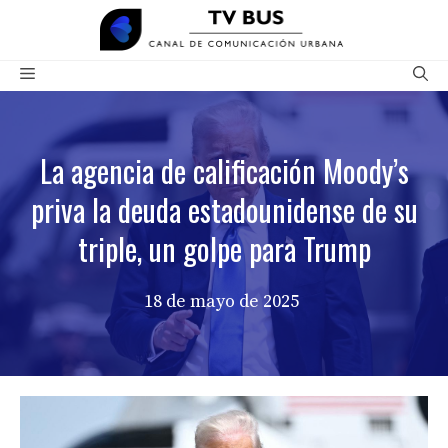
Saltar
al
contenido
Menú
La agencia de calificación Moody’s
priva la deuda estadounidense de su
triple, un golpe para Trump
18 de mayo de 2025