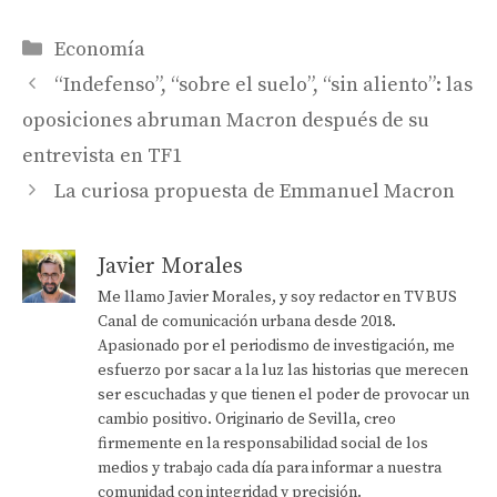
Categorías
Economía
“Indefenso”, “sobre el suelo”, “sin aliento”: las
oposiciones abruman Macron después de su
entrevista en TF1
La curiosa propuesta de Emmanuel Macron
Javier Morales
Me llamo Javier Morales, y soy redactor en TV BUS
Canal de comunicación urbana desde 2018.
Apasionado por el periodismo de investigación, me
esfuerzo por sacar a la luz las historias que merecen
ser escuchadas y que tienen el poder de provocar un
cambio positivo. Originario de Sevilla, creo
firmemente en la responsabilidad social de los
medios y trabajo cada día para informar a nuestra
comunidad con integridad y precisión.