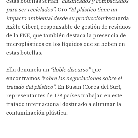
estas botellas serían
“clasificados y compactados
para ser reciclados”
. Oro
“El plástico tiene un
impacto ambiental desde su producción”
recuerda
Axèle Gibert, responsable de gestión de residuos
de la FNE, que también destaca la presencia de
microplásticos en los líquidos que se beben en
estas botellas.
Ella denuncia un
“doble discurso”
que
encontramos
“sobre las negociaciones sobre el
tratado del plástico”
. En Busan (Corea del Sur),
representantes de 178 países trabajan en este
tratado internacional destinado a eliminar la
contaminación plástica.