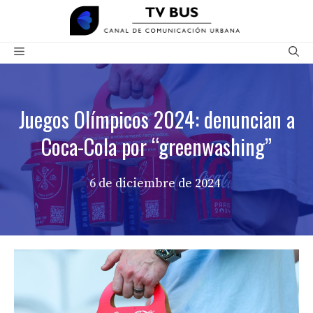
Saltar
al
contenido
Menú
Juegos Olímpicos 2024: denuncian a
Coca-Cola por “greenwashing”
6 de diciembre de 2024