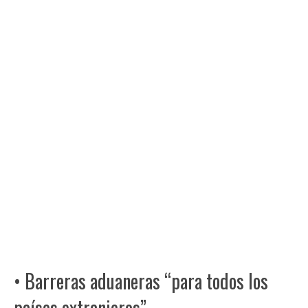
• Barreras aduaneras “para todos los
países extranjeros”