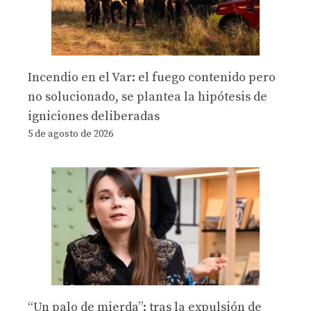
Incendio en el Var: el fuego contenido pero
no solucionado, se plantea la hipótesis de
igniciones deliberadas
5 de agosto de 2026
“Un palo de mierda”: tras la expulsión de