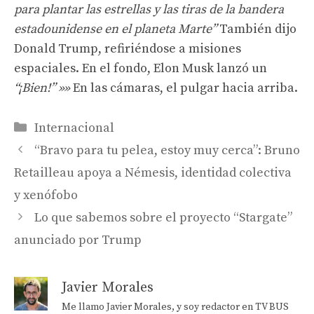
para plantar las estrellas y las tiras de la bandera
estadounidense en el planeta Marte”
También dijo
Donald Trump, refiriéndose a misiones
espaciales. En el fondo, Elon Musk lanzó un
“¡Bien!” »»
En las cámaras, el pulgar hacia arriba.
Categorías
Internacional
“Bravo para tu pelea, estoy muy cerca”: Bruno
Retailleau apoya a Némesis, identidad colectiva
y xenófobo
Lo que sabemos sobre el proyecto “Stargate”
anunciado por Trump
Javier Morales
Me llamo Javier Morales, y soy redactor en TV BUS