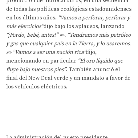
producción de hidrocarburos, en una secuencia
de todas las políticas ecológicas estadounidenses
en los últimos años.
“Vamos a perforar, perforar y
más ejercicios”
dijo bajo los aplausos, lanzando
“¡Fordo, bebé, antes!” »»
.
“Tendremos más petróleo
y gas que cualquier país en la Tierra, y lo usaremos.
»»
“Vamos a ser una nación rica”
dijo,
mencionando en particular
“El oro líquido que
fluye bajo nuestros pies”
. También anunció el
final del New Deal verde y un mandato a favor de
los vehículos eléctricos.
La administración del nuevo presidente