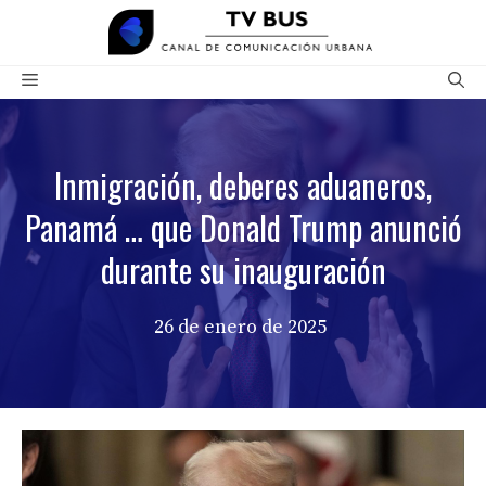
Saltar
al
contenido
Menú
Inmigración, deberes aduaneros,
Panamá … que Donald Trump anunció
durante su inauguración
26 de enero de 2025