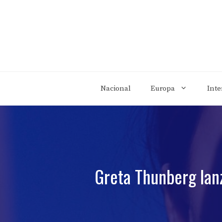
Saltar
al
contenido
Nacional
Europa
Inte
Greta Thunberg lan