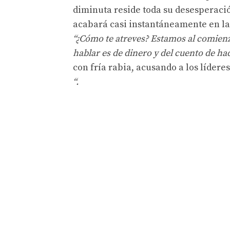
diminuta reside toda su desesperaci
acabará casi instantáneamente en la
“¿Cómo te atreves? Estamos al comienz
hablar es de dinero y del cuento de h
con fría rabia, acusando a los líder
“.