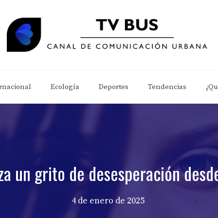
rnacional
Ecología
Deportes
Tendencias
¿Qu
za un grito de desesperación desde
4 de enero de 2025