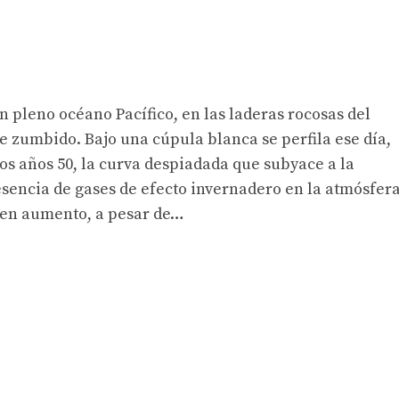
n pleno océano Pacífico, en las laderas rocosas del
 zumbido. Bajo una cúpula blanca se perfila ese día,
los años 50, la curva despiadada que subyace a la
resencia de gases de efecto invernadero en la atmósfera
 en aumento, a pesar de…