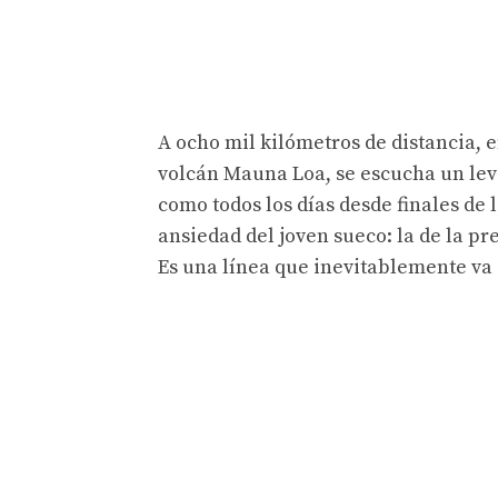
A ocho mil kilómetros de distancia, e
volcán Mauna Loa, se escucha un leve
como todos los días desde finales de 
ansiedad del joven sueco: la de la p
Es una línea que inevitablemente va