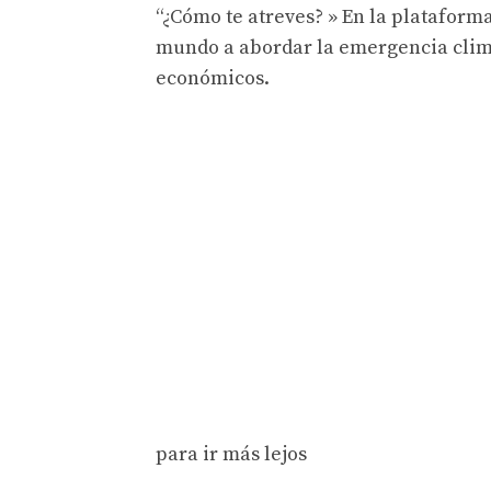
“¿Cómo te atreves? » En la plataform
mundo a abordar la emergencia climá
económicos.
para ir más lejos