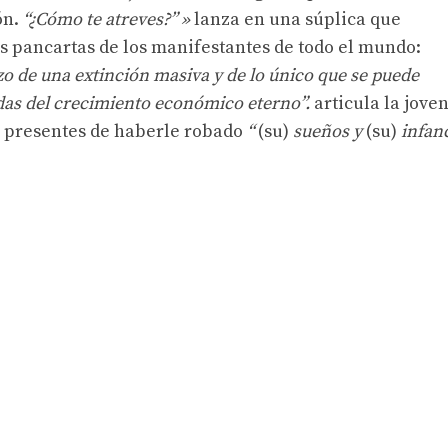
ón.
“¿Cómo te atreves?” »
lanza en una súplica que
s pancartas de los manifestantes de todo el mundo:
o de una extinción masiva y de lo único que se puede
adas del crecimiento económico eterno”.
articula la jove
es presentes de haberle robado
“
(su)
sueños y
(su)
infan