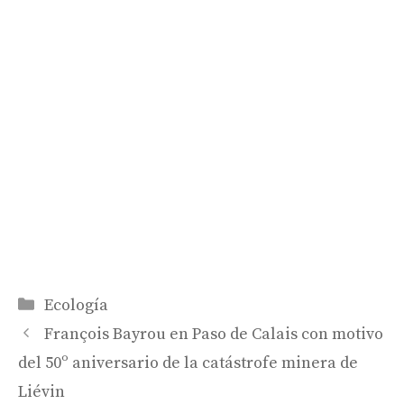
Categorías
Ecología
François Bayrou en Paso de Calais con motivo
del 50º aniversario de la catástrofe minera de
Liévin