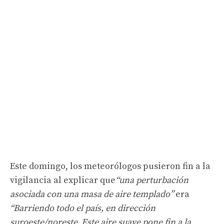
Este domingo, los meteorólogos pusieron fin a la
vigilancia al explicar que
“una perturbación
asociada con una masa de aire templado”
era
“Barriendo todo el país, en dirección
suroeste/noreste. Este aire suave pone fin a la