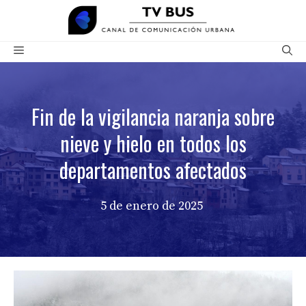
Saltar
al
contenido
Menú
Fin de la vigilancia naranja sobre
nieve y hielo en todos los
departamentos afectados
5 de enero de 2025