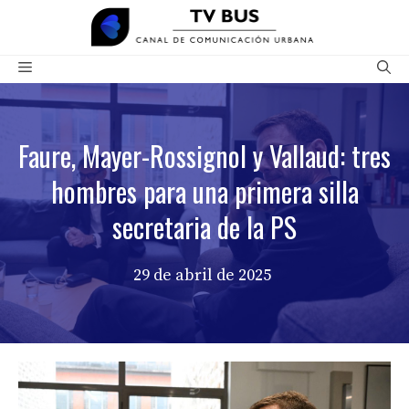
Saltar
al
contenido
Menú
Faure, Mayer-Rossignol y Vallaud: tres
hombres para una primera silla
secretaria de la PS
29 de abril de 2025