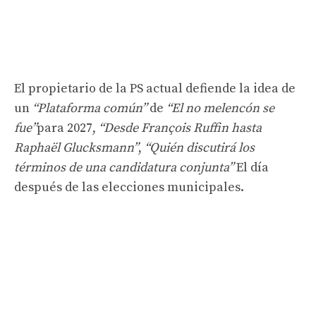
El propietario de la PS actual defiende la idea de
un
“Plataforma común”
de
“El no melencón se
fue”
para 2027,
“Desde François Ruffin hasta
Raphaël Glucksmann”
,
“Quién discutirá los
términos de una candidatura conjunta”
El día
después de las elecciones municipales.