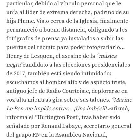
particular, debido al vínculo personal que le
unía al líder de extrema derecha, padrino de su
hija Plume. Visto cerca de la Iglesia, finalmente
permaneció a buena distancia, obligando a los
fotógrafos de prensa ya instalados a subir las
puertas del recinto para poder fotografiarlo…
Henry de Lesquen, el asesino de la
“música
negra”
candidato a las elecciones presidenciales
de 2017, también está siendo intimidado:
escuchamos al hombre alto y de aspecto triste,
antiguo jefe de Radio Courtoisie, deplorarse en
voz alta mientras gira sobre sus talones.
“Marine
Le Pen me impide entrar… ¡Una imbécil! »
afirmó,
informa el “Huffington Post”, tras haber sido
señalado por Renaud Labaye, secretario general
del grupo RN en la Asamblea Nacional,