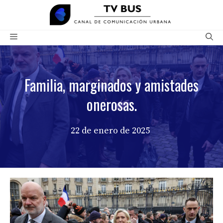
Saltar
al
contenido
Menú
Familia, marginados y amistades
onerosas.
22 de enero de 2025