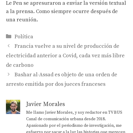
Le Pen se apresuraron a enviar la versión textual
a la prensa. Como siempre ocurre después de
una reunión.
Categorías
Política
Francia vuelve a su nivel de producción de
electricidad anterior a Covid, cada vez más libre
de carbono
Bashar al-Assad es objeto de una orden de
arresto emitida por dos jueces franceses
Javier Morales
Me llamo Javier Morales, y soy redactor en TV BUS
Canal de comunicación urbana desde 2018.
Apasionado por el periodismo de investigación, me
esfuerzo por sacar a la luz las historias que merecen