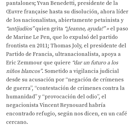
pantalones; Yvan Benedetti, presidente de la
Œuvre française hasta su disolución, ahora líder
de los nacionalistas, abiertamente petainista y
“antijudíos”
quien grita
“¡Jeanne, ayuda!” »
el paso
de Marine Le Pen, que lo expulsó del partido
frontista en 2011; Thomas Joly, el presidente del
Partido de Francia, ultranacionalista, apoya a
Eric Zemmour que quiere
“dar un futuro a los
niños blancos”
. Sometido a vigilancia judicial
desde su acusación por “negación de crímenes
de guerra”, “contestación de crímenes contra la
humanidad” y “provocación del odio”, el
negacionista Vincent Reynouard habría
encontrado refugio, según nos dicen, en un café
cercano.