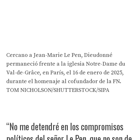
Cercano a Jean-Marie Le Pen, Dieudonné
permaneció frente a la iglesia Notre-Dame du
Val-de-Grâce, en París, el 16 de enero de 2025,
durante el homenaje al cofundador de la FN.
TOM NICHOLSON/SHUTTERSTOCK/SIPA
“No me detendré en los compromisos
políticos del señor Le Pen, que no son de