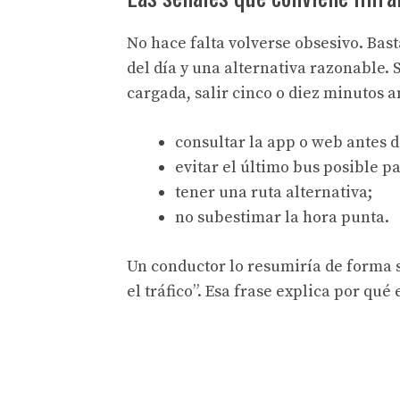
No hace falta volverse obsesivo. Basta
del día y una alternativa razonable. 
cargada, salir cinco o diez minutos
consultar la app o web antes 
evitar el último bus posible p
tener una ruta alternativa;
no subestimar la hora punta.
Un conductor lo resumiría de forma s
el tráfico”. Esa frase explica por qué