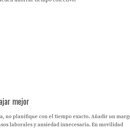
ajar mejor
rta, no planifique con el tiempo exacto. Añadir un mar
asos laborales y ansiedad innecesaria. En movilidad