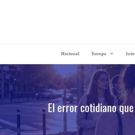
Saltar
al
contenido
Nacional
Europa
Inte
El error cotidiano que