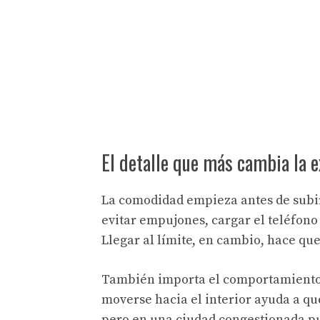
El detalle que más cambia la e
La comodidad empieza antes de subir
evitar empujones, cargar el teléfono 
Llegar al límite, en cambio, hace qu
También importa el comportamiento a
moverse hacia el interior ayuda a que
pero en una ciudad congestionada pu