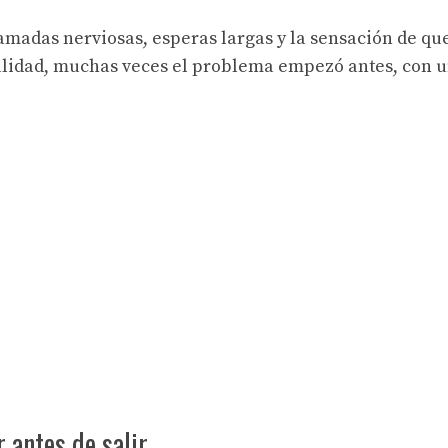
lamadas nerviosas, esperas largas y la sensación de qu
realidad, muchas veces el problema empezó antes, con 
 antes de salir