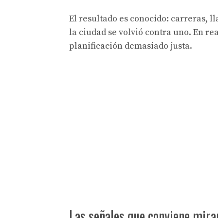
El resultado es conocido: carreras, l
la ciudad se volvió contra uno. En 
planificación demasiado justa.
Las señales que conviene mirar