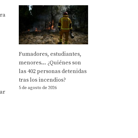
ora
Fumadores, estudiantes,
menores… ¿Quiénes son
las 402 personas detenidas
tras los incendios?
5 de agosto de 2026
sar