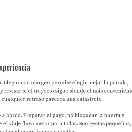
xperiencia
. Llegar con margen permite elegir mejor la parada,
y revisar si el trayecto sigue siendo el más convenient
e cualquier retraso parezca una catástrofe.
 bordo. Preparar el pago, no bloquear la puerta y
 el viaje fluya mejor para todos. Son gestos pequeños,
eden ahorrar tiempo colectivo.