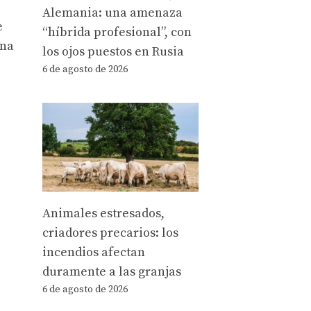
Alemania: una amenaza
e
“híbrida profesional”, con
una
los ojos puestos en Rusia
6 de agosto de 2026
Animales estresados,
criadores precarios: los
incendios afectan
duramente a las granjas
6 de agosto de 2026