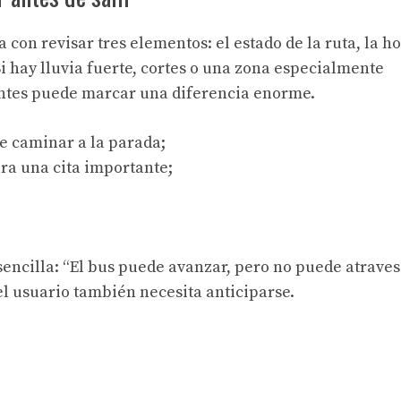
 con revisar tres elementos: el estado de la ruta, la h
Si hay lluvia fuerte, cortes o una zona especialmente
 antes puede marcar una diferencia enorme.
de caminar a la parada;
ara una cita importante;
encilla: “El bus puede avanzar, pero no puede atrave
 el usuario también necesita anticiparse.