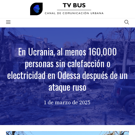
Saltar
al
contenido
Menú
En Ucrania, al menos 160,000
personas sin calefacción o
electricidad en Odessa después de un
ataque ruso
1 de marzo de 2025