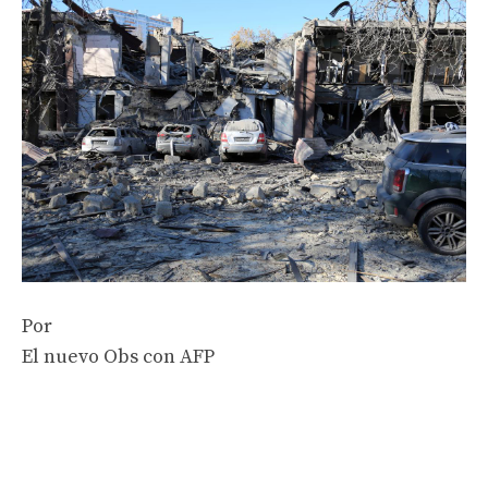
Por
El nuevo Obs con AFP