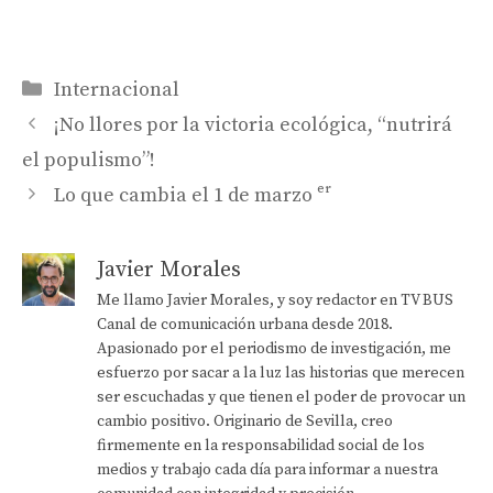
Categorías
Internacional
¡No llores por la victoria ecológica, “nutrirá
el populismo”!
Lo que cambia el 1 de marzo ᵉʳ
Javier Morales
Me llamo Javier Morales, y soy redactor en TV BUS
Canal de comunicación urbana desde 2018.
Apasionado por el periodismo de investigación, me
esfuerzo por sacar a la luz las historias que merecen
ser escuchadas y que tienen el poder de provocar un
cambio positivo. Originario de Sevilla, creo
firmemente en la responsabilidad social de los
medios y trabajo cada día para informar a nuestra