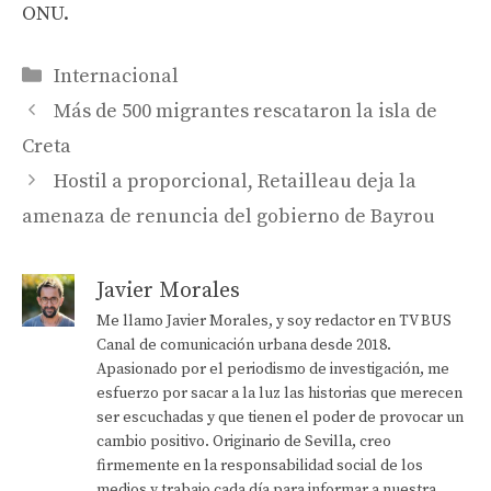
ONU.
Categorías
Internacional
Más de 500 migrantes rescataron la isla de
Creta
Hostil a proporcional, Retailleau deja la
amenaza de renuncia del gobierno de Bayrou
Javier Morales
Me llamo Javier Morales, y soy redactor en TV BUS
Canal de comunicación urbana desde 2018.
Apasionado por el periodismo de investigación, me
esfuerzo por sacar a la luz las historias que merecen
ser escuchadas y que tienen el poder de provocar un
cambio positivo. Originario de Sevilla, creo
firmemente en la responsabilidad social de los
medios y trabajo cada día para informar a nuestra