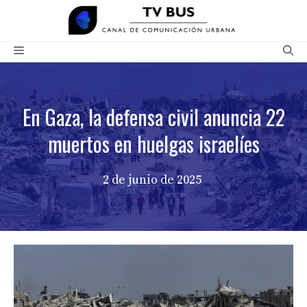
Saltar
al
contenido
Menú
En Gaza, la defensa civil anuncia 22
muertos en huelgas israelíes
2 de junio de 2025