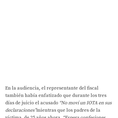
En la audiencia, el representante del fiscal
también había enfatizado que durante los tres
días de juicio el acusado
“No moví un IOTA en sus
declaraciones”
mientras que los padres de la
víctima, de 25 años ahora,
“Espera confesiones,