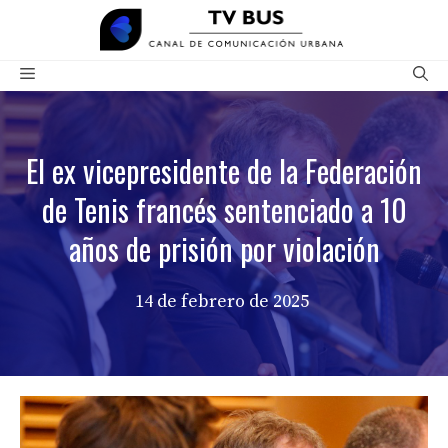
Saltar
al
contenido
Menú
El ex vicepresidente de la Federación
de Tenis francés sentenciado a 10
años de prisión por violación
14 de febrero de 2025