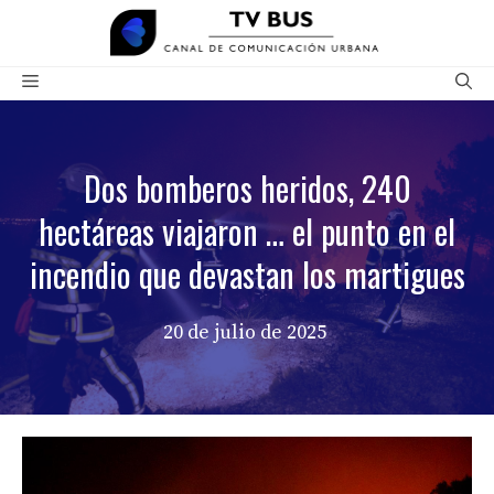
Saltar
al
contenido
Menú
Dos bomberos heridos, 240
hectáreas viajaron … el punto en el
incendio que devastan los martigues
20 de julio de 2025