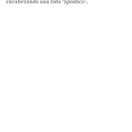
encabezando una lista
“apolítico”
.