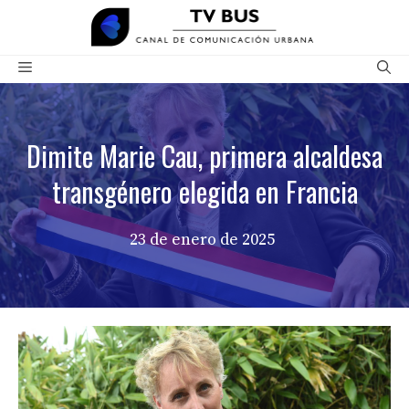
Saltar
al
contenido
Menú
Dimite Marie Cau, primera alcaldesa
transgénero elegida en Francia
23 de enero de 2025