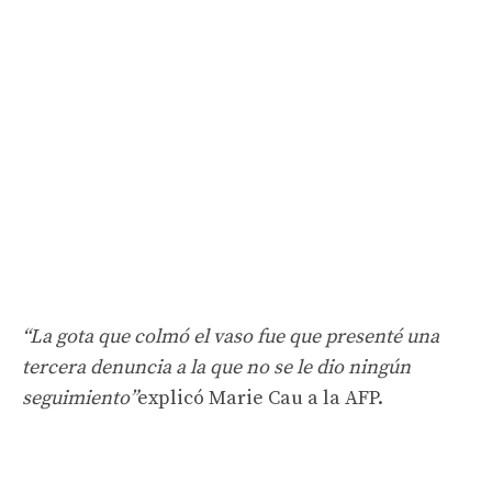
“La gota que colmó el vaso fue que presenté una
tercera denuncia a la que no se le dio ningún
seguimiento”
explicó Marie Cau a la AFP.