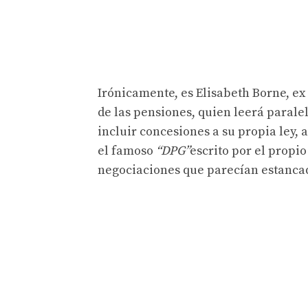
Irónicamente, es Elisabeth Borne, ex
de las pensiones, quien leerá parale
incluir concesiones a su propia ley, 
el famoso
“DPG”
escrito por el propi
negociaciones que parecían estancada