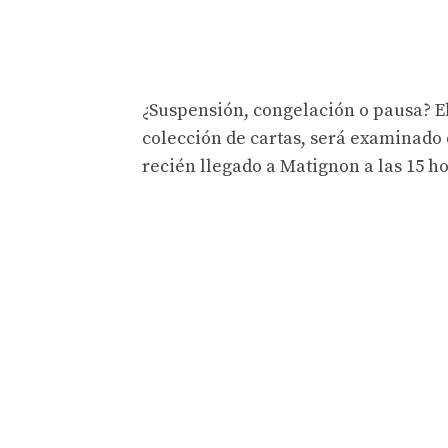
¿Suspensión, congelación o pausa? E
colección de cartas, será examinado 
recién llegado a Matignon a las 15 h