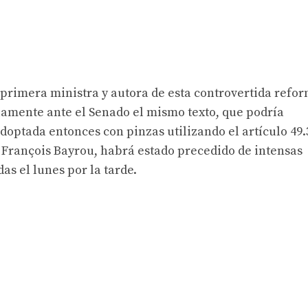
 primera ministra y autora de esta controvertida refo
lamente ante el Senado el mismo texto, que podría
adoptada entonces con pinzas utilizando el artículo 49.
o François Bayrou, habrá estado precedido de intensas
s el lunes por la tarde.