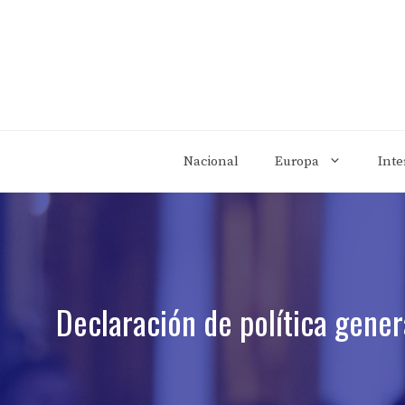
Saltar
al
contenido
Nacional
Europa
Inte
Declaración de política gener