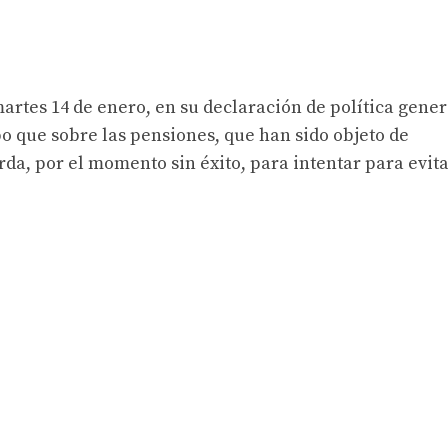
artes 14 de enero, en su declaración de política gener
o que sobre las pensiones, que han sido objeto de
rda, por el momento sin éxito, para intentar para evit