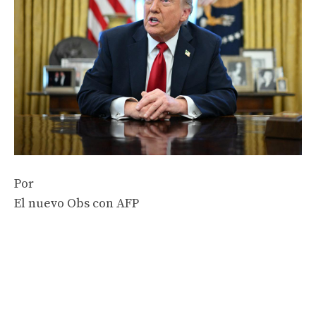
Por
El nuevo Obs con AFP