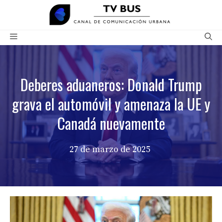
Saltar
al
contenido
Menú
Deberes aduaneros: Donald Trump
grava el automóvil y amenaza la UE y
Canadá nuevamente
27 de marzo de 2025