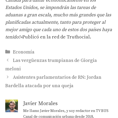
Canadá para dañar económicamente en los
Estados Unidos, se impondrán las tareas de
aduanas a gran escala, mucho más grandes que las
planificadas actualmente, tanto para proteger al
mejor amigo que cada uno de estos dos países haya
tenido!»
Publicó en la red de Truthocial.
Categorías
Economía
Las vergüenzas trumpianas de Giorgia
meloni
Asistentes parlamentarios de RN: Jordan
Bardella atacada por una queja
Javier Morales
Me llamo Javier Morales, y soy redactor en TV BUS
Canal de comunicación urbana desde 2018.