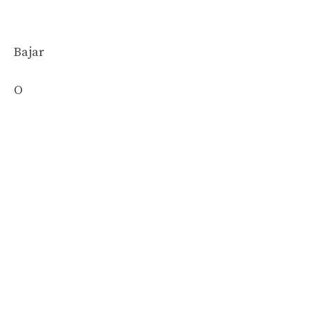
Bajar
O