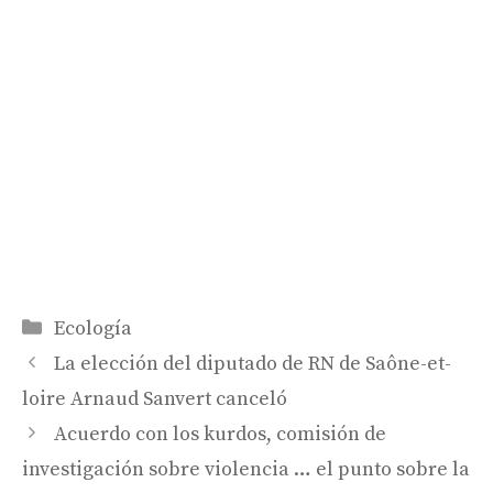
Categorías
Ecología
La elección del diputado de RN de Saône-et-
loire Arnaud Sanvert canceló
Acuerdo con los kurdos, comisión de
investigación sobre violencia … el punto sobre la