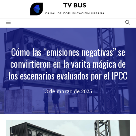
Saltar
al
contenido
Menú
Cómo las “emisiones negativas” se
convirtieron en la varita mágica de
los escenarios evaluados por el IPCC
13 de marzo de 2025