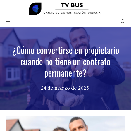
Saltar
al
contenido
Menú
¿Cómo convertirse en propietario
cuando no tiene un contrato
permanente?
24 de marzo de 2025