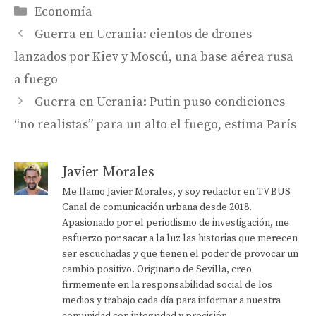
Categorías
Economía
Guerra en Ucrania: cientos de drones
lanzados por Kiev y Moscú, una base aérea rusa
a fuego
Guerra en Ucrania: Putin puso condiciones
“no realistas” para un alto el fuego, estima París
Javier Morales
Me llamo Javier Morales, y soy redactor en TV BUS
Canal de comunicación urbana desde 2018.
Apasionado por el periodismo de investigación, me
esfuerzo por sacar a la luz las historias que merecen
ser escuchadas y que tienen el poder de provocar un
cambio positivo. Originario de Sevilla, creo
firmemente en la responsabilidad social de los
medios y trabajo cada día para informar a nuestra
comunidad con integridad y precisión.