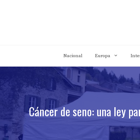
Saltar
al
contenido
Nacional
Europa
Inte
Cáncer de seno: una ley pa