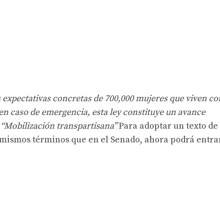
s expectativas concretas de 700,000 mujeres que viven co
en caso de emergencia, esta ley constituye un avance
n
“Mobilización transpartisana”
Para adoptar un texto de
os mismos términos que en el Senado, ahora podrá entra