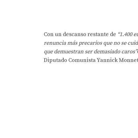
Con un descanso restante de
“1.400 
renuncia más precarios que no se cuid
que demuestran ser demasiado caros”
Diputado Comunista Yannick Monnet