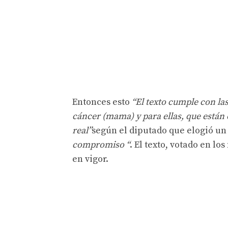
Entonces esto
“El texto cumple con la
cáncer (mama) y para ellas, que están 
real”
según el diputado que elogió u
compromiso “
. El texto, votado en l
en vigor.