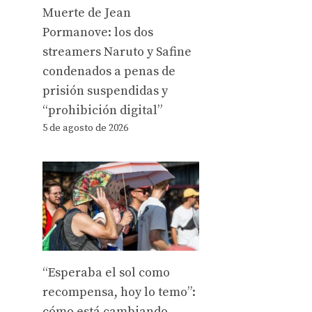
Muerte de Jean
Pormanove: los dos
streamers Naruto y Safine
condenados a penas de
prisión suspendidas y
“prohibición digital”
5 de agosto de 2026
“Esperaba el sol como
recompensa, hoy lo temo”:
cómo está cambiando