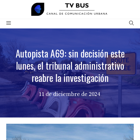
Saltar
al
contenido
Menú
Autopista A69: sin decisión este
lunes, el tribunal administrativo
reabre la investigación
11 de diciembre de 2024