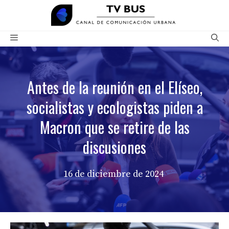
Saltar
al
contenido
Menú
Antes de la reunión en el Elíseo,
socialistas y ecologistas piden a
Macron que se retire de las
discusiones
16 de diciembre de 2024