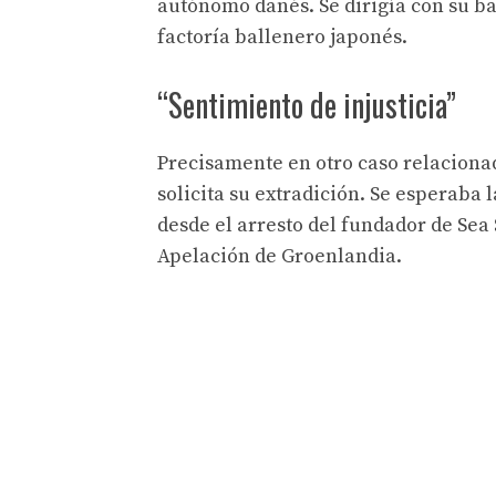
autónomo danés. Se dirigía con su b
factoría ballenero japonés.
“Sentimiento de injusticia”
Precisamente en otro caso relacionad
solicita su extradición. Se esperaba 
desde el arresto del fundador de Sea
Apelación de Groenlandia.