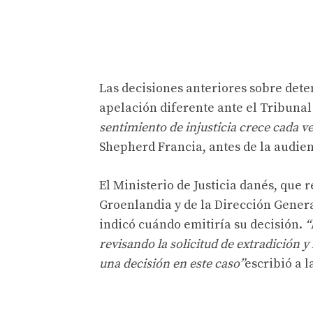
Las decisiones anteriores sobre dete
apelación diferente ante el Tribuna
sentimiento de injusticia crece cada v
Shepherd Francia, antes de la audien
El Ministerio de Justicia danés, que 
Groenlandia y de la Dirección General
indicó cuándo emitiría su decisión.
“
revisando la solicitud de extradición 
una decisión en este caso”
escribió a l