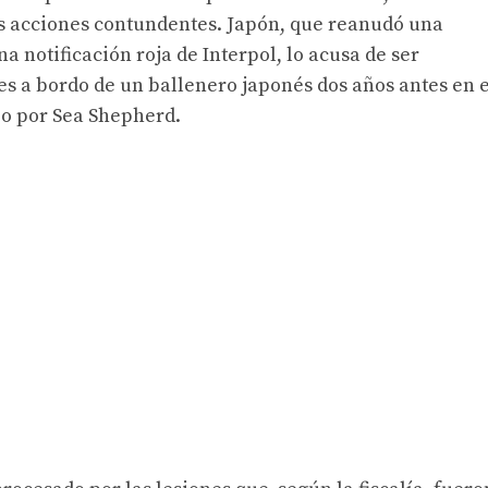
s acciones contundentes. Japón, que reanudó una
a notificación roja de Interpol, lo acusa de ser
es a bordo de un ballenero japonés dos años antes en e
o por Sea Shepherd.