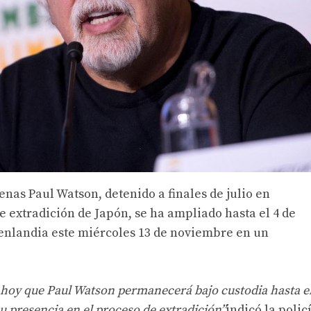
enas Paul Watson, detenido a finales de julio en
e extradición de Japón, se ha ampliado hasta el 4 de
oenlandia este miércoles 13 de noviembre en un
 hoy que Paul Watson permanecerá bajo custodia hasta el
u presencia en el proceso de extradición”
indicó la polic