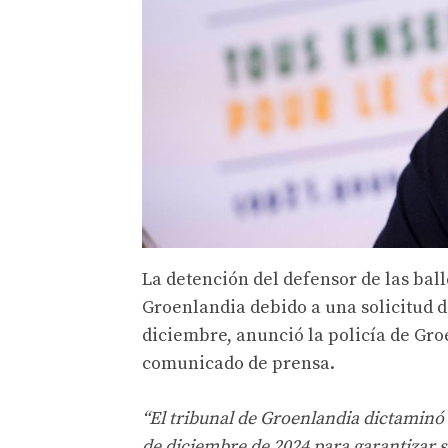
La detención del defensor de las ball
Groenlandia debido a una solicitud d
diciembre, anunció la policía de Gr
comunicado de prensa.
“El tribunal de Groenlandia dictaminó
de diciembre de 2024 para garantizar s