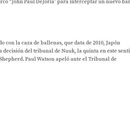
arco “John Paul DeJoria” para interceptar un nuevo ba
o con la caza de ballenas, que data de 2010, Japón
la decisión del tribunal de Nuuk, la quinta en este sent
 Shepherd. Paul Watson apeló ante el Tribunal de