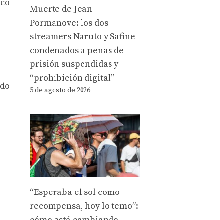
rco
Muerte de Jean
Pormanove: los dos
streamers Naruto y Safine
condenados a penas de
prisión suspendidas y
“prohibición digital”
ido
5 de agosto de 2026
“Esperaba el sol como
recompensa, hoy lo temo”:
cómo está cambiando