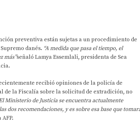
nción preventiva están sujetas a un procedimiento de
l Supremo danés.
“A medida que pasa el tiempo, el
ez más”
señaló Lamya Essemlali, presidenta de Sea
cia.
recientemente recibió opiniones de la policía de
 de la Fiscalía sobre la solicitud de extradición, no
El Ministerio de Justicia se encuentra actualmente
y las dos recomendaciones, y es sobre esa base que tomar
a AFP.