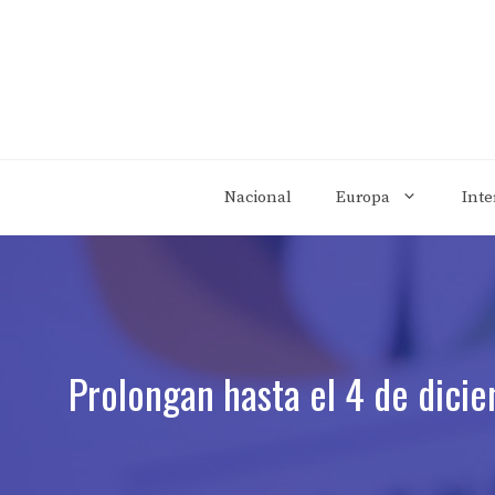
Saltar
al
contenido
Nacional
Europa
Inte
Prolongan hasta el 4 de dici