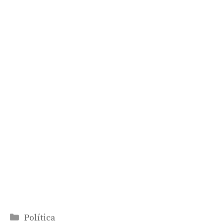
Categorías
Política