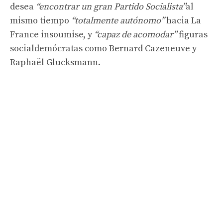
desea
“encontrar un gran Partido Socialista”
al
mismo tiempo
“totalmente autónomo”
hacia La
France insoumise, y
“capaz de acomodar”
figuras
socialdemócratas como Bernard Cazeneuve y
Raphaël Glucksmann.