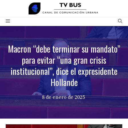
Saltar
al
contenido
Menú
Macron “debe terminar su mandato”
para evitar “una gran crisis
institucional”, dice el expresidente
Hollande
8 de enero de 2025