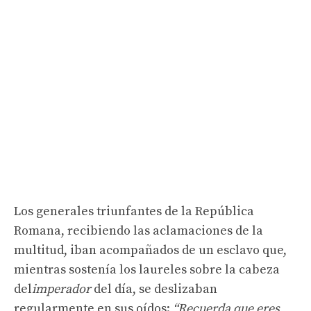
Los generales triunfantes de la República
Romana, recibiendo las aclamaciones de la
multitud, iban acompañados de un esclavo que,
mientras sostenía los laureles sobre la cabeza
del
imperador
del día, se deslizaban
regularmente en sus oídos:
“Recuerda que eres