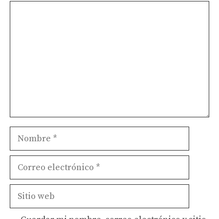
Comentario
Nombre
Correo
electrónico
Sitio
web