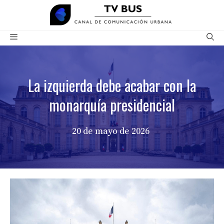
Saltar
al
contenido
Menú
La izquierda debe acabar con la
monarquía presidencial
20 de mayo de 2026