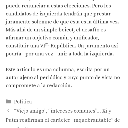
puede renunciar a estas elecciones. Pero los
candidatos de izquierda tendrán que prestar
juramento solemne de que ésta es la última vez.
Más allá de un simple boicot, el desafío es
afirmar un objetivo común y unificador,
mi
constituir una VI
República. Un juramento así
podría –por una vez– unir a toda la izquierda.
Este artículo es una columna, escrita por un
autor ajeno al periódico y cuyo punto de vista no
compromete a la redacción.
Categorías
Política
“Viejo amigo”, “intereses comunes”… Xi y
Putin reafirman el carácter “inquebrantable” de