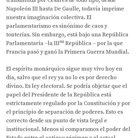
transmitida por Césares de todo tipo, desde
Napoleón III hasta De Gaulle, todavía imprime
nuestra imaginación colectiva. El
parlamentarismo es sinónimo de caos y
tonterías. Sin embargo, está bajo una República
mi
Parlamentaria –la III
República – por la que
Francia pasó y ganó la Primera Guerra Mundial.
El espíritu monárquico sigue muy vivo hoy en
día, salvo que el rey ya no lo es por derecho
divino. Es ley electoral. Se podría objetar que el
papel del Presidente de la República está
estrictamente regulado por la Constitución y por
el principio de separación de poderes. Esto es
correcto desde un punto de vista legal e
institucional. Menos si comparamos el poder del
Estado entre el antiguo régimen y el actual.