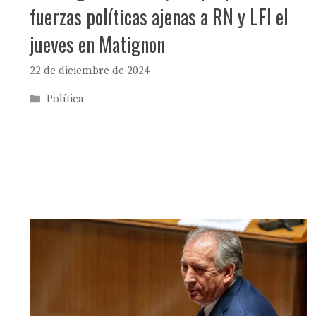
fuerzas políticas ajenas a RN y LFI el
jueves en Matignon
22 de diciembre de 2024
Categorías
Política