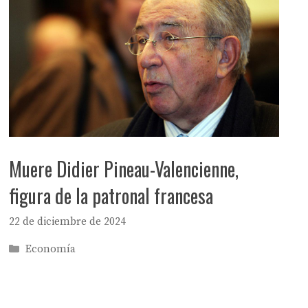
Muere Didier Pineau-Valencienne,
figura de la patronal francesa
22 de diciembre de 2024
Categorías
Economía