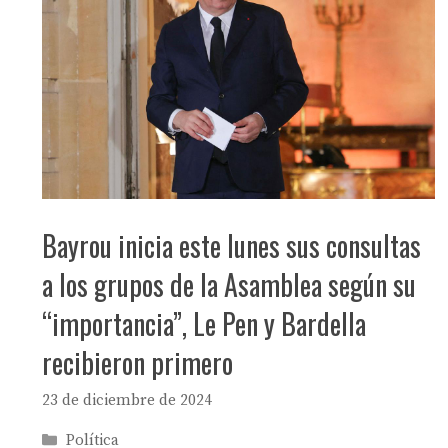
Bayrou inicia este lunes sus consultas
a los grupos de la Asamblea según su
“importancia”, Le Pen y Bardella
recibieron primero
23 de diciembre de 2024
Categorías
Política