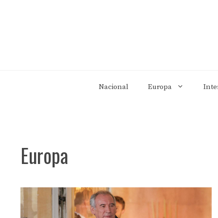
Saltar
al
contenido
Nacional
Europa
Inte
Europa