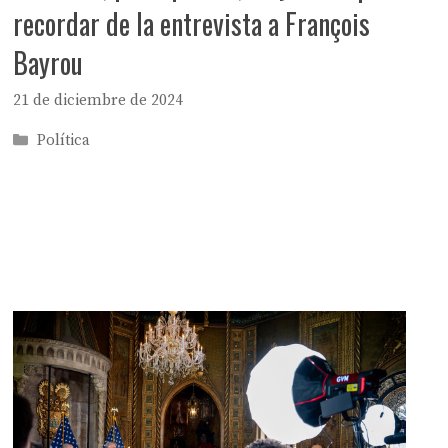
recordar de la entrevista a François
Bayrou
21 de diciembre de 2024
Categorías
Política