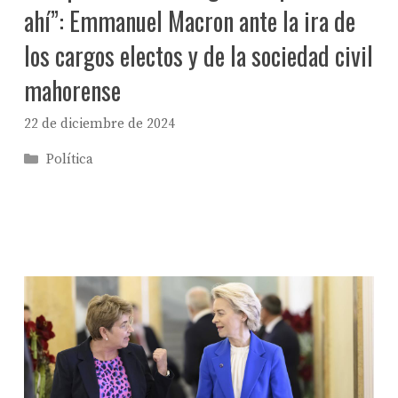
ahí”: Emmanuel Macron ante la ira de
los cargos electos y de la sociedad civil
mahorense
22 de diciembre de 2024
Categorías
Política