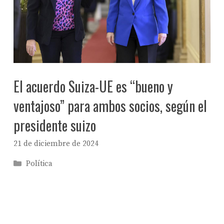
El acuerdo Suiza-UE es “bueno y
ventajoso” para ambos socios, según el
presidente suizo
21 de diciembre de 2024
Categorías
Política