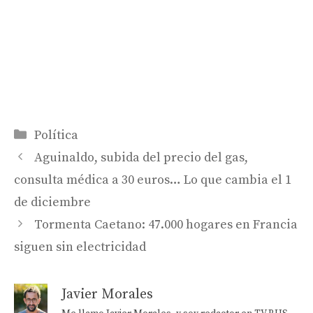
Categorías
Política
Aguinaldo, subida del precio del gas,
consulta médica a 30 euros… Lo que cambia el 1
de diciembre
Tormenta Caetano: 47.000 hogares en Francia
siguen sin electricidad
Javier Morales