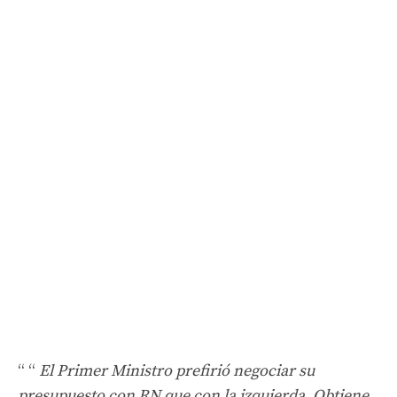
“
El Primer Ministro prefirió negociar su
presupuesto con RN que con la izquierda. Obtiene