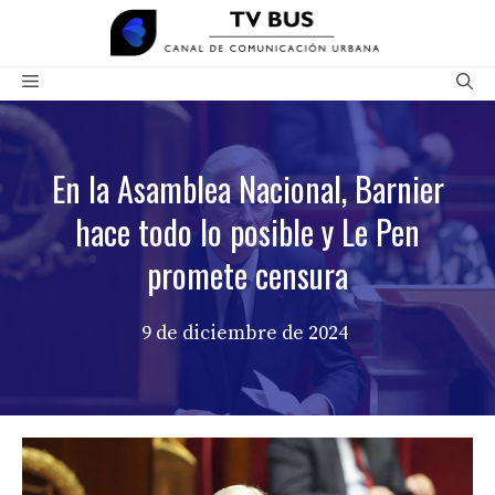
Saltar
al
contenido
Menú
En la Asamblea Nacional, Barnier
hace todo lo posible y Le Pen
promete censura
9 de diciembre de 2024