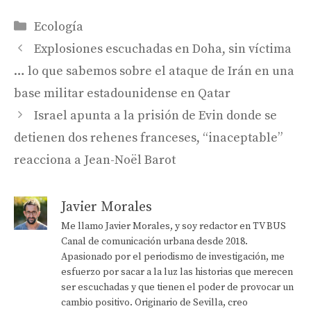
Categorías
Ecología
Explosiones escuchadas en Doha, sin víctima
… lo que sabemos sobre el ataque de Irán en una
base militar estadounidense en Qatar
Israel apunta a la prisión de Evin donde se
detienen dos rehenes franceses, “inaceptable”
reacciona a Jean-Noël Barot
Javier Morales
Me llamo Javier Morales, y soy redactor en TV BUS
Canal de comunicación urbana desde 2018.
Apasionado por el periodismo de investigación, me
esfuerzo por sacar a la luz las historias que merecen
ser escuchadas y que tienen el poder de provocar un
cambio positivo. Originario de Sevilla, creo