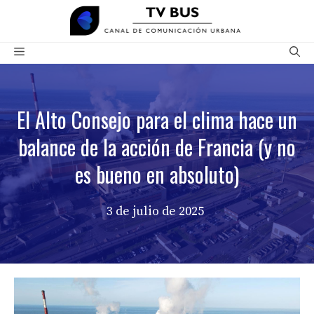
Saltar
al
contenido
Menú
El Alto Consejo para el clima hace un
balance de la acción de Francia (y no
es bueno en absoluto)
3 de julio de 2025