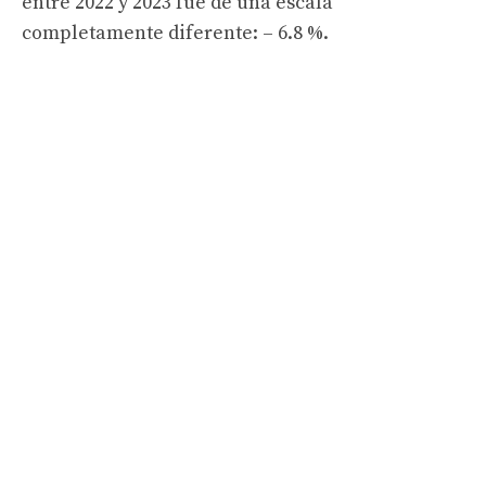
entre 2022 y 2023 fue de una escala
completamente diferente: – 6.8 %.