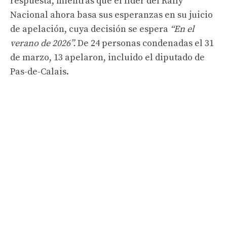
respuesta, mientras que el líder del Rally
Nacional ahora basa sus esperanzas en su juicio
de apelación, cuya decisión se espera
“En el
verano de 2026”
.
De 24 personas condenadas el 31
de marzo, 13 apelaron, incluido el diputado de
Pas-de-Calais.