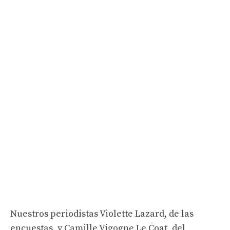
Nuestros periodistas Violette Lazard, de las
encuestas, y Camille Vigogne Le Coat, del