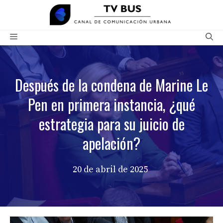
Saltar
al
contenido
Menú
Después de la condena de Marine Le
Pen en primera instancia, ¿qué
estrategia para su juicio de
apelación?
20 de abril de 2025