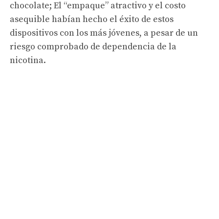
chocolate; El “empaque” atractivo y el costo
asequible habían hecho el éxito de estos
dispositivos con los más jóvenes, a pesar de un
riesgo comprobado de dependencia de la
nicotina.