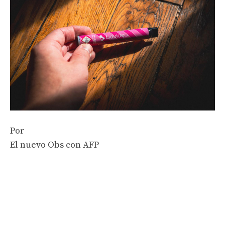
Por
El nuevo Obs con AFP