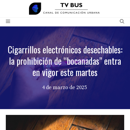
Saltar
al
contenido
Menú
Cigarrillos electrónicos desechables:
la prohibición de “bocanadas” entra
en vigor este martes
4 de marzo de 2025