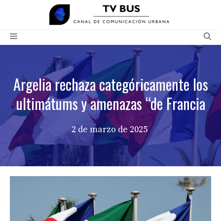
Saltar
al
contenido
Menú
Argelia rechaza categóricamente los
ultimátums y amenazas “de Francia
2 de marzo de 2025