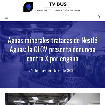
Saltar
al
contenido
Menú
Aguas minerales tratadas de Nestlé
Aguas: la CLCV presenta denuncia
contra X por engaño
26 de noviembre de 2024