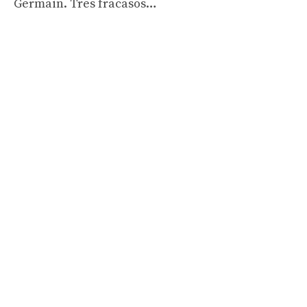
Germain. Tres fracasos…