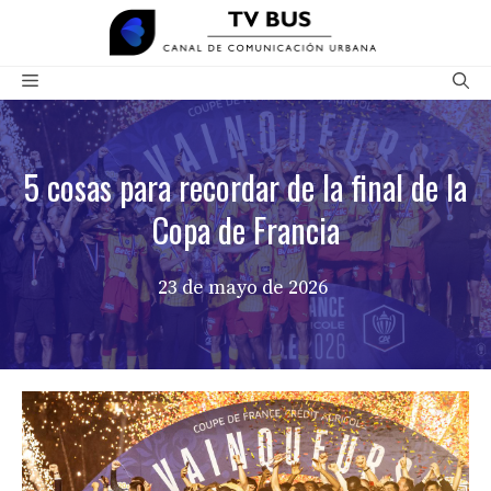
Saltar
al
contenido
Menú
5 cosas para recordar de la final de la
Copa de Francia
23 de mayo de 2026