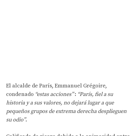
El alcalde de París, Emmanuel Grégoire,
condenado
“estas acciones”
:
“París, fiel a su
historia y a sus valores, no dejará lugar a que
pequeños grupos de extrema derecha desplieguen
su odio”
.