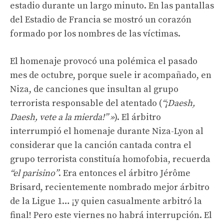
estadio durante un largo minuto. En las pantallas
del Estadio de Francia se mostró un corazón
formado por los nombres de las víctimas.
El homenaje provocó una polémica el pasado
mes de octubre, porque suele ir acompañado, en
Niza, de canciones que insultan al grupo
terrorista responsable del atentado (
“¡Daesh,
Daesh, vete a la mierda!” »
). El árbitro
interrumpió el homenaje durante Niza-Lyon al
considerar que la canción cantada contra el
grupo terrorista constituía homofobia, recuerda
“el parisino”
. Era entonces el árbitro Jérôme
Brisard, recientemente nombrado mejor árbitro
de la Ligue 1… ¡y quien casualmente arbitró la
final! Pero este viernes no habrá interrupción. El