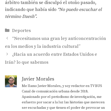
árbitro también se disculpó el otoño pasado,
indicando que había sido
“No puedo escuchar el
término Daesh”
.
Categorías
Deportes
“Necesitamos una gran ley anticoncentración
en los medios y la industria cultural”
¿Hacia un acuerdo entre Estados Unidos e
Irán? lo que sabemos
Javier Morales
Me llamo Javier Morales, y soy redactor en TV BUS
Canal de comunicación urbana desde 2018.
Apasionado por el periodismo de investigación, me
esfuerzo por sacar a la luz las historias que merecen
ser escuchadas y que tienen el poder de provocar un