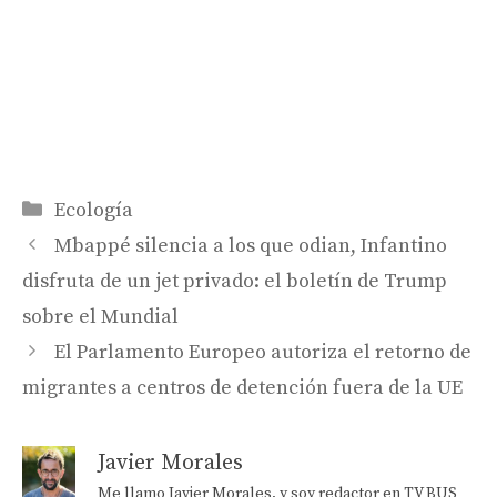
Categorías
Ecología
Mbappé silencia a los que odian, Infantino
disfruta de un jet privado: el boletín de Trump
sobre el Mundial
El Parlamento Europeo autoriza el retorno de
migrantes a centros de detención fuera de la UE
Javier Morales
Me llamo Javier Morales, y soy redactor en TV BUS