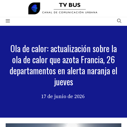
Saltar
al
contenido
Menú
Ola de calor: actualización sobre la
ola de calor que azota Francia, 26
departamentos en alerta naranja el
jueves
17 de junio de 2026