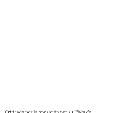
Criticado por la oposición por su
“falta de