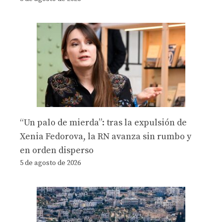
“Un palo de mierda”: tras la expulsión de
Xenia Fedorova, la RN avanza sin rumbo y
en orden disperso
5 de agosto de 2026