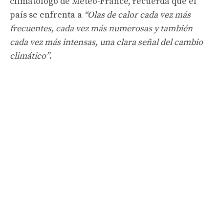
climatólogo de Météo-France, recuerda que el
país se enfrenta a
“Olas de calor cada vez más
frecuentes, cada vez más numerosas y también
cada vez más intensas, una clara señal del cambio
climático”
.