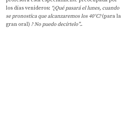
los días venideros:
“¿Qué pasará el lunes, cuando
se pronostica que alcanzaremos los 40°C?
(para la
gran oral)
? No puedo decírtelo”.
.