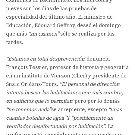
exámenes de bachillerato. Los miércoles y
jueves son los días de las pruebas de
especialidad del último año. El ministro de
Educación, Edouard Geffray, deseó el domingo
que más
“sin examen”
sólo se realiza por las
tardes.
“Estamos en total desprevención”
denuncia
François Tessier, profesor de historia y geografía
en un instituto de Vierzon (Cher) y presidente de
Snalc Orléans-Tours.
“El personal de dirección
intenta buscar las habitaciones con más sombra,
en edificios que lo permitan”
pero por lo demás
“no tenemos nada”
se arrepiente, excepto
“unas
cuantas botellas de agua”
Y
“posiblemente un
ventilador desafortunado por habitación”
. La
profesora está especialmente preocupada por