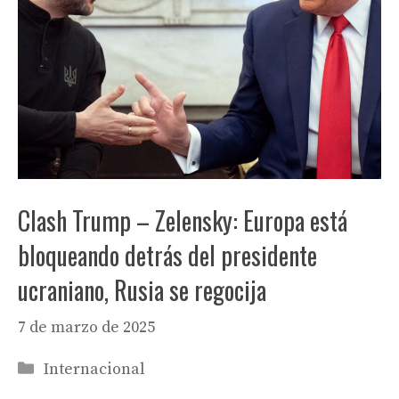
Clash Trump – Zelensky: Europa está
bloqueando detrás del presidente
ucraniano, Rusia se regocija
7 de marzo de 2025
Categorías
Internacional