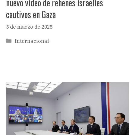
nuevo video de rehenes israelíes
cautivos en Gaza
5 de marzo de 2025
Categorías
Internacional