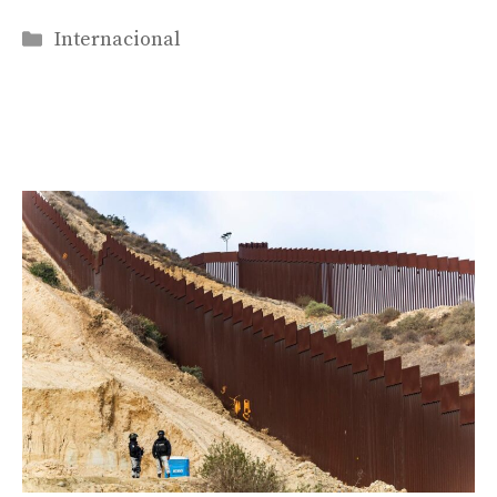
Categorías
Internacional