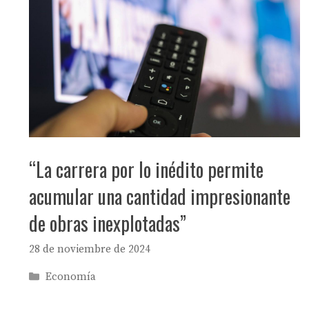
“La carrera por lo inédito permite
acumular una cantidad impresionante
de obras inexplotadas”
28 de noviembre de 2024
Categorías
Economía