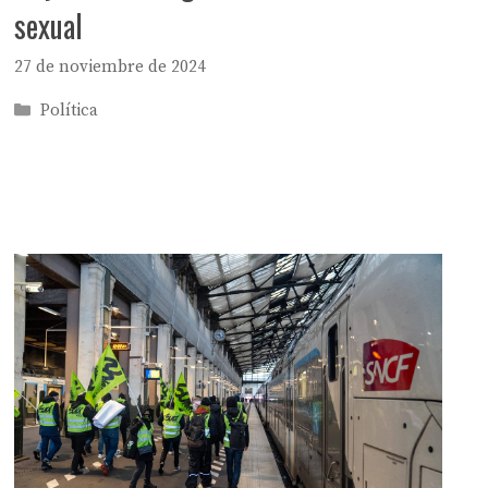
sexual
27 de noviembre de 2024
Categorías
Política