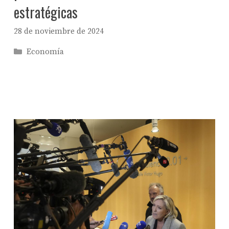
estratégicas
28 de noviembre de 2024
Categorías
Economía