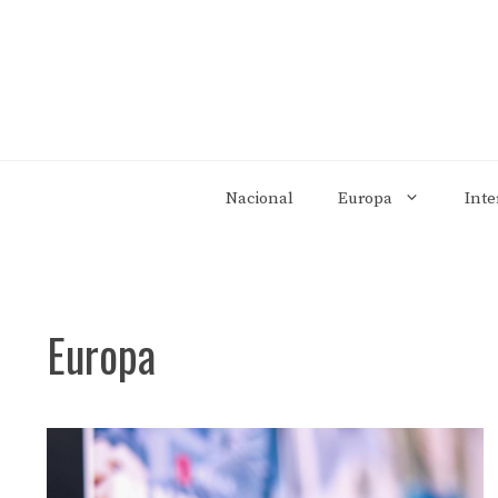
Saltar
al
contenido
Nacional
Europa
Inte
Europa