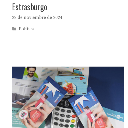
Estrasburgo
28 de noviembre de 2024
Categorías
Política