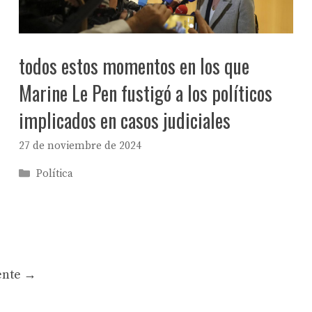
todos estos momentos en los que
Marine Le Pen fustigó a los políticos
implicados en casos judiciales
27 de noviembre de 2024
Categorías
Política
ente
→