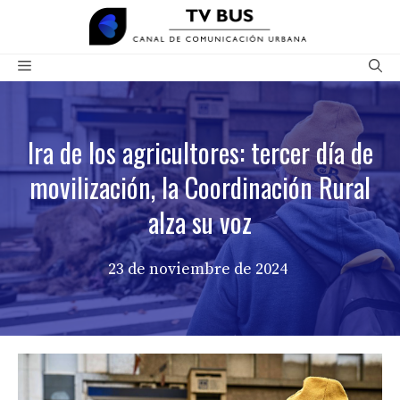
Saltar
al
contenido
Menú
Ira de los agricultores: tercer día de
movilización, la Coordinación Rural
alza su voz
23 de noviembre de 2024